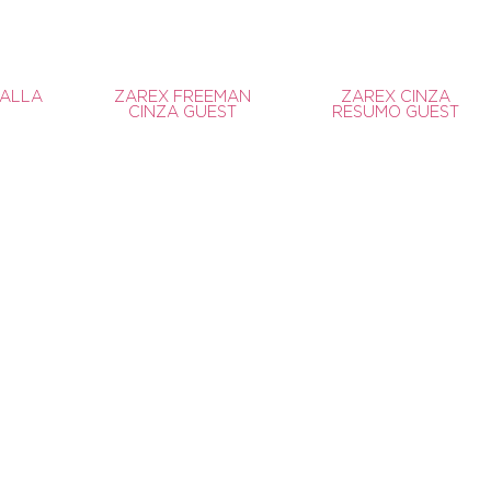
SALLA
ZAREX FREEMAN
ZAREX CINZA
CINZA GUEST
RESUMO GUEST