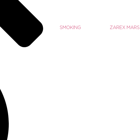
SMOKING
ZAREX MAR